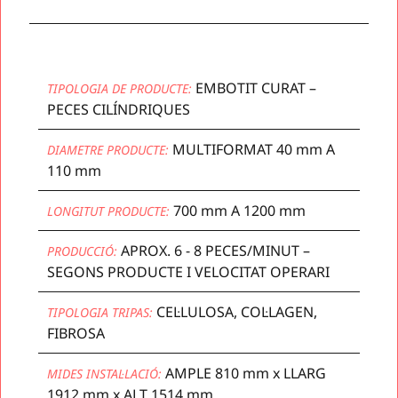
EMBOTIT CURAT –
TIPOLOGIA DE PRODUCTE:
PECES CILÍNDRIQUES
MULTIFORMAT 40 mm A
DIAMETRE PRODUCTE:
110 mm
700 mm A 1200 mm
LONGITUT PRODUCTE:
APROX. 6 - 8 PECES/MINUT –
PRODUCCIÓ:
SEGONS PRODUCTE I VELOCITAT OPERARI
CEL·LULOSA, COL·LAGEN,
TIPOLOGIA TRIPAS:
FIBROSA
AMPLE 810 mm x LLARG
MIDES INSTAL·LACIÓ:
1912 mm x ALT 1514 mm