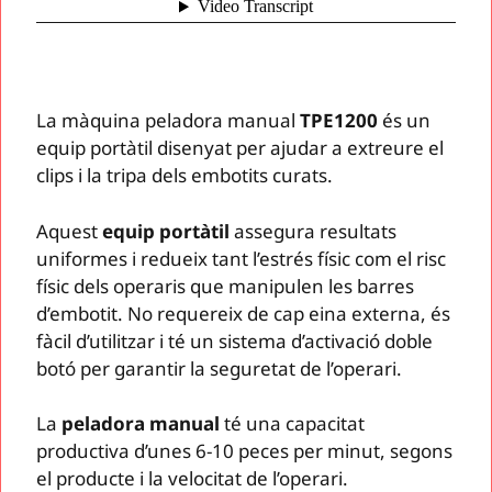
La màquina peladora manual
TPE1200
és un
equip portàtil disenyat per ajudar a extreure el
clips i la tripa dels embotits curats.
Aquest
equip portàtil
assegura resultats
uniformes i redueix tant l’estrés físic com el risc
físic dels operaris que manipulen les barres
d’embotit. No requereix de cap eina externa, és
fàcil d’utilitzar i té un sistema d’activació doble
botó per garantir la seguretat de l’operari.
La
peladora manual
té una capacitat
productiva d’unes 6-10 peces per minut, segons
el producte i la velocitat de l’operari.