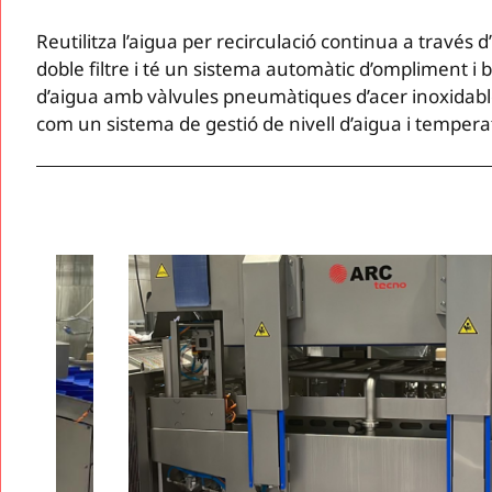
Reutilitza l’aigua per recirculació continua a través d
doble filtre i té un sistema automàtic d’ompliment i 
d’aigua amb vàlvules pneumàtiques d’acer inoxidable
com un sistema de gestió de nivell d’aigua i tempera