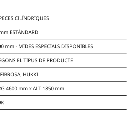
PECES CILÍNDRIQUES
0 mm ESTÀNDARD
00 mm - MIDES ESPECIALS DISPONIBLES
 SEGONS EL TIPUS DE PRODUCTE
 FIBROSA, HUKKI
RG 4600 mm x ALT 1850 mm
9K